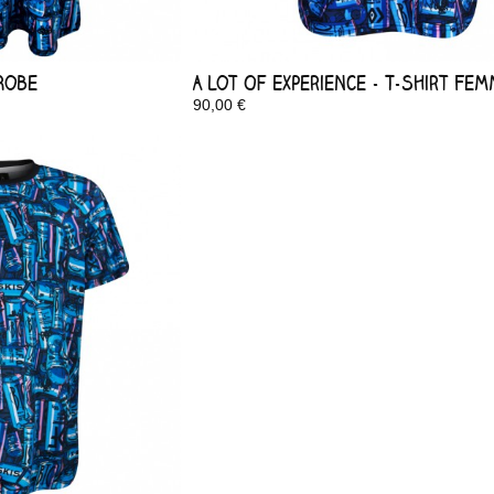
 Robe
A Lot Of Experience - T-Shirt Fe
90,00 €
Disponible