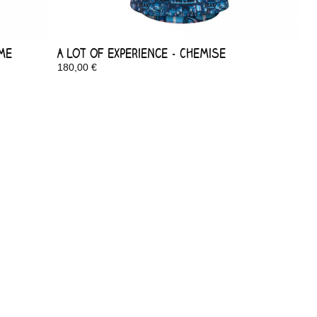
mme
A Lot of Experience - Chemise
180,00 €
Disponible