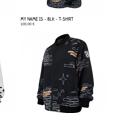
My Name Is - Blk - T-shirt
100,00 €
Disponible