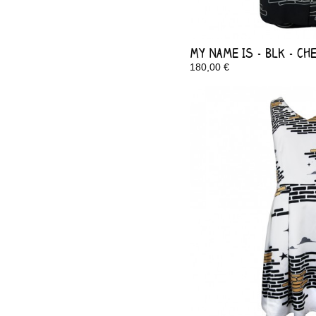
My Name Is - Blk - Ch
180,00 €
Disponible