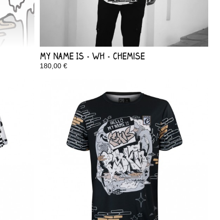
My Name Is - Wh - Chemise
180,00 €
Disponible