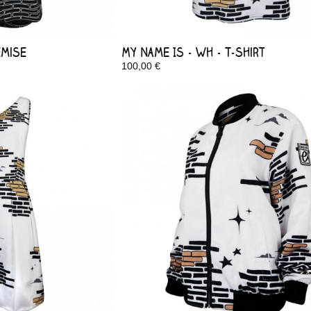
emise
My Name Is - Wh - T-shirt
100,00 €
Disponible