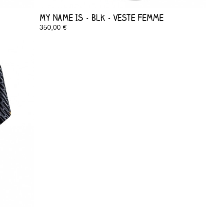
My Name Is - Blk - Veste Femme
350,00 €
Disponible