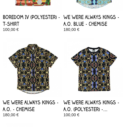
Boredom IV (Polyester) -
We Were Always Kings -
T-shirt
A.O. Blue - Chemise
100,00 €
180,00 €
Disponible
Disponible
We Were Always Kings -
We Were Always Kings -
A.O. - Chemise
A.O. (Polyester) -...
180,00 €
100,00 €
Disponible
Disponible