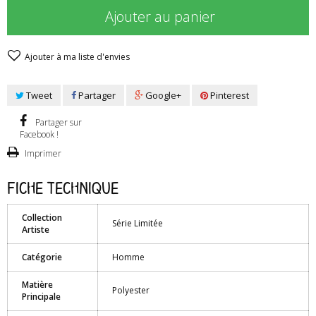
Ajouter au panier
Ajouter à ma liste d'envies
Tweet
Partager
Google+
Pinterest
Partager sur
Facebook !
Imprimer
Fiche technique
Collection
Série Limitée
Artiste
Catégorie
Homme
Matière
Polyester
Principale