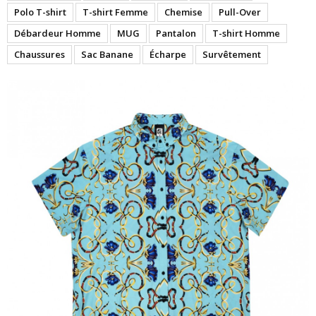
Polo T-shirt
T-shirt Femme
Chemise
Pull-Over
Débardeur Homme
MUG
Pantalon
T-shirt Homme
Chaussures
Sac Banane
Écharpe
Survêtement