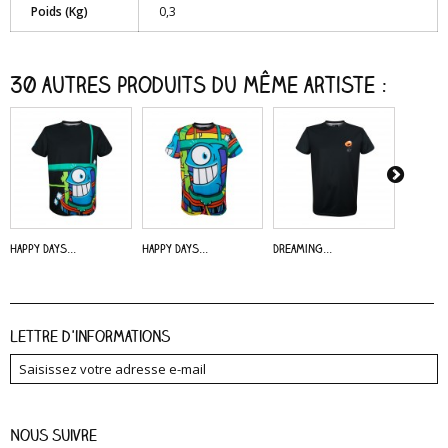
Poids (Kg)
0,3
30 autres produits du même artiste :
Happy Days...
Happy Days...
Dreaming...
Alive -..
Lettre d'informations
Nous suivre