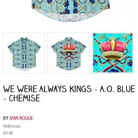
We Were Always Kings - A.O. Blue
- Chemise
by
Ivan Roque
Référence
W748