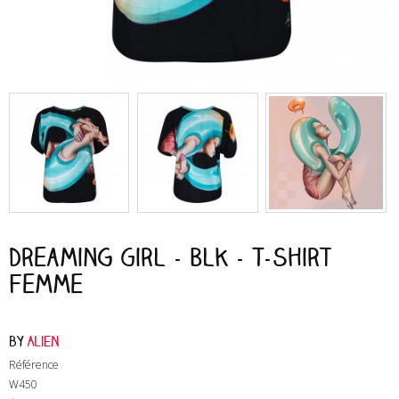
Dreaming Girl - Blk - T-Shirt
Femme
by
Alien
Référence
W450