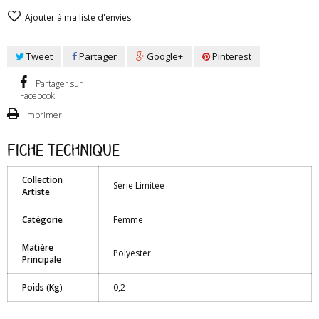
Ajouter à ma liste d'envies
Tweet
Partager
Google+
Pinterest
Partager sur
Facebook !
Imprimer
Fiche technique
Collection
Série Limitée
Artiste
Catégorie
Femme
Matière
Polyester
Principale
Poids (Kg)
0,2