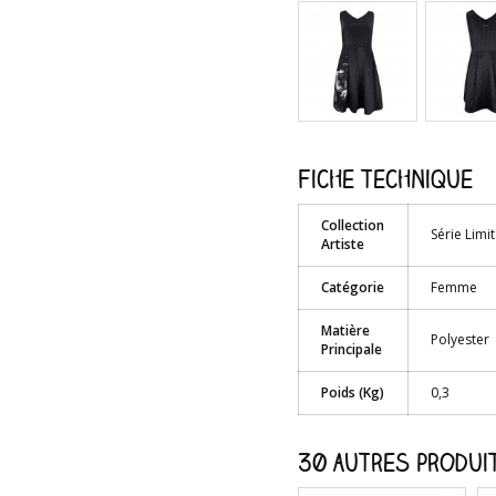
Fiche technique
Collection
Série Limi
Artiste
Catégorie
Femme
Matière
Polyester
Principale
Poids (Kg)
0,3
30 autres produit