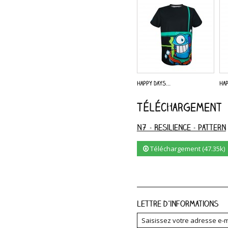
Happy Days...
Hap
Téléchargement
N7 - Resilience - Pattern
Téléchargement (47.35k)
Lettre d'informations