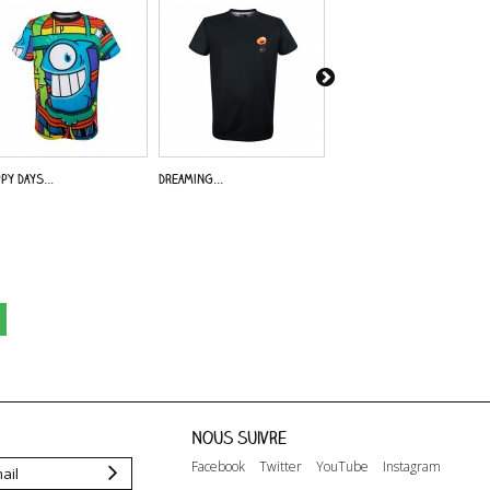
py Days...
Dreaming...
Alive -...
Nous suivre
Facebook
Twitter
YouTube
Instagram