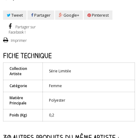
Tweet
Partager
Google+
Pinterest
Partager sur
Facebook !
Imprimer
Fiche technique
Collection
Série Limitée
Artiste
Catégorie
Femme
Matière
Polyester
Principale
Poids (Kg)
0,2
30 autres produits du même artiste :