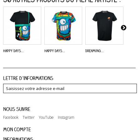
Happy Days...
Happy Days...
Dreaming...
Alive -..
Lettre d'informations
Nous suivre
Facebook
Twitter
YouTube
Instagram
Mon compte
Informations