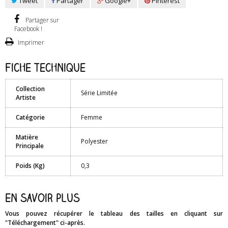
Tweet
Partager
Google+
Pinterest
Partager sur
Facebook !
Imprimer
Fiche technique
Collection
Série Limitée
Artiste
Catégorie
Femme
Matière
Polyester
Principale
Poids (Kg)
0,3
En savoir plus
Vous pouvez récupérer le tableau des tailles en cliquant sur
"Téléchargement" ci-après.