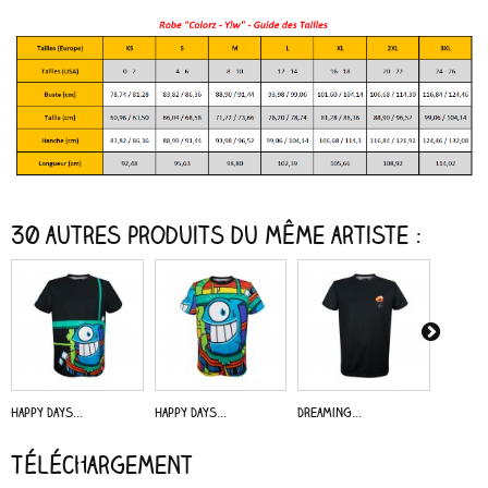
30 autres produits du même artiste :
Happy Days...
Happy Days...
Dreaming...
Alive -..
Téléchargement