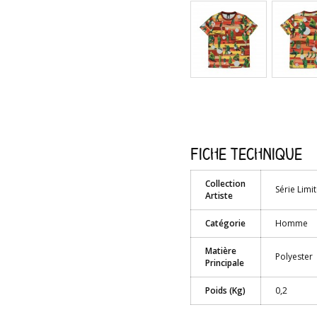
Fiche technique
Collection
Série Limi
Artiste
Catégorie
Homme
Matière
Polyester
Principale
Poids (Kg)
0,2