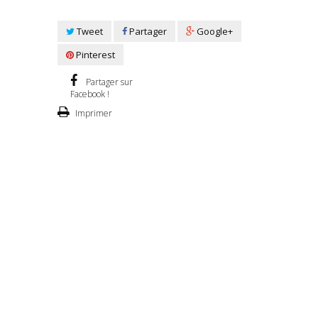
Tweet
Partager
Google+
Pinterest
Partager sur
Facebook !
Imprimer