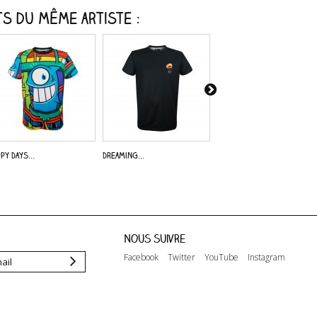
s du même artiste :
py Days...
Dreaming...
Alive -...
Nous suivre
Facebook
Twitter
YouTube
Instagram