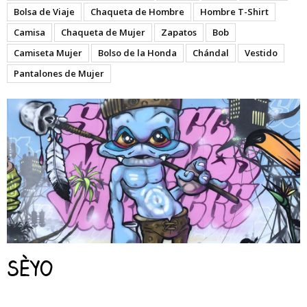
Bolsa de Viaje
Chaqueta de Hombre
Hombre T-Shirt
Camisa
Chaqueta de Mujer
Zapatos
Bob
Camiseta Mujer
Bolso de la Honda
Chándal
Vestido
Pantalones de Mujer
Sèyo