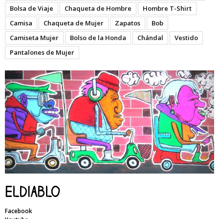
Bolsa de Viaje
Chaqueta de Hombre
Hombre T-Shirt
Camisa
Chaqueta de Mujer
Zapatos
Bob
Camiseta Mujer
Bolso de la Honda
Chándal
Vestido
Pantalones de Mujer
Eldiablo
Facebook