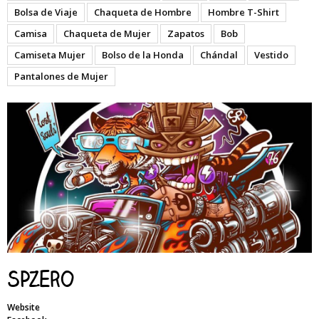
Bolsa de Viaje
Chaqueta de Hombre
Hombre T-Shirt
Camisa
Chaqueta de Mujer
Zapatos
Bob
Camiseta Mujer
Bolso de la Honda
Chándal
Vestido
Pantalones de Mujer
SPzero
Website