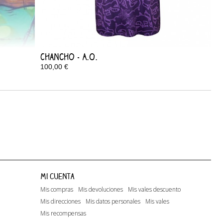
Chancho - A.O.
100,00 €
En stock
Mi cuenta
Mis compras
Mis devoluciones
Mis vales descuento
Mis direcciones
Mis datos personales
Mis vales
Mis recompensas