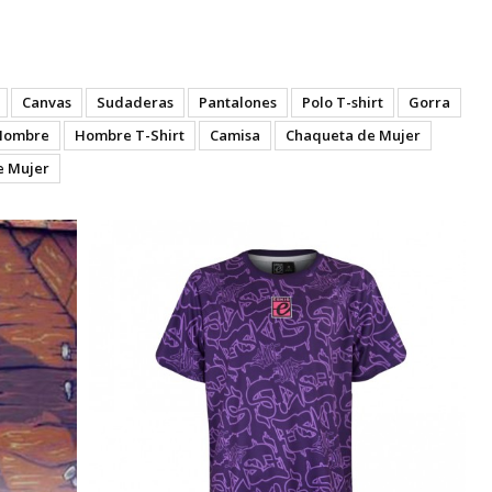
Canvas
Sudaderas
Pantalones
Polo T-shirt
Gorra
Hombre
Hombre T-Shirt
Camisa
Chaqueta de Mujer
e Mujer