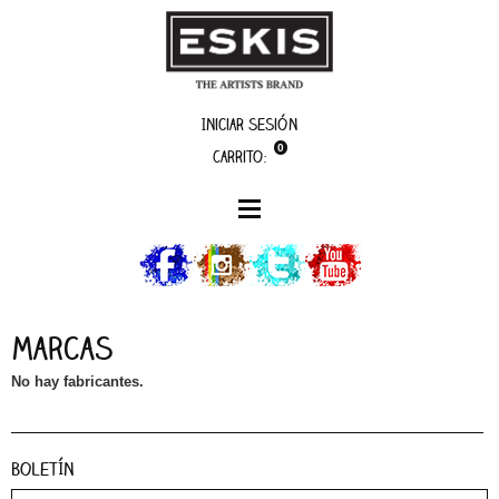
Iniciar sesión
0
Carrito:
Marcas
Fabricantes:
No hay fabricantes.
Boletín