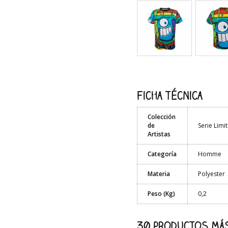
Ficha técnica
Colección
de
Serie Limi
Artistas
Categoría
Homme
Materia
Polyester
Peso (Kg)
0,2
30 productos más