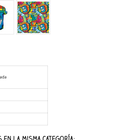
tada
 en la misma categoría: