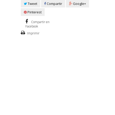
Tweet
Compartir
Google+
Pinterest
Compartir en
Facebook
Imprimir