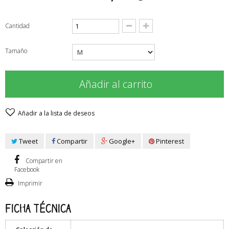
Cantidad
Tamaño
Añadir al carrito
Añadir a la lista de deseos
Tweet
Compartir
Google+
Pinterest
Compartir en
Facebook
Imprimir
Ficha técnica