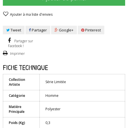
Ajouter à ma liste d'envies
Tweet
Partager
Google+
Pinterest
Partager sur
Facebook !
Imprimer
Fiche technique
Collection
Série Limitée
Artiste
Catégorie
Homme
Matière
Polyester
Principale
Poids (Kg)
0,3