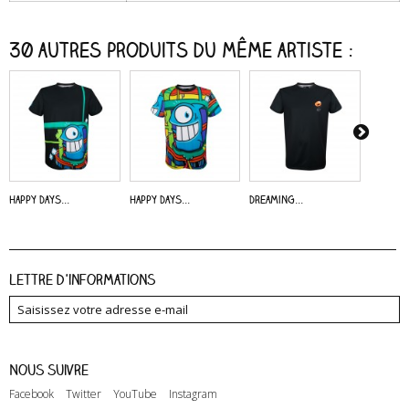
30 autres produits du même artiste :
Happy Days...
Happy Days...
Dreaming...
Alive -..
Lettre d'informations
Nous suivre
Facebook
Twitter
YouTube
Instagram