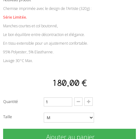
Chemise imprimée avec le design de l’Artiste (320g) :
Série Limitée.
Manches courtes et col boutonné,
Le bon équilibre entre décontraction et élégance.
En tissu extensible pour un ajustement confortable.
95% Polyester, 5% Elasthanne.
Lavage 30°C Max.
180,00 €
Quantité
Taille
Ajouter au panier