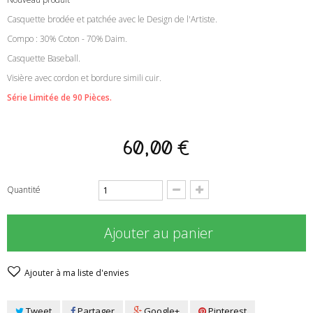
Casquette brodée et patchée avec le Design de l'Artiste.
Compo : 30% Coton - 70% Daim.
Casquette Baseball.
Visière avec cordon et bordure simili cuir.
Série Limitée de 90 Pièces.
60,00 €
Quantité
Ajouter au panier
Ajouter à ma liste d'envies
Tweet
Partager
Google+
Pinterest