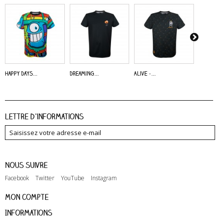
Happy Days...
Dreaming...
Alive -...
Dreaming
Lettre d'informations
Nous suivre
Facebook
Twitter
YouTube
Instagram
Mon compte
Informations