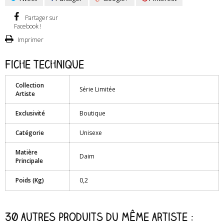
Partager sur
Facebook !
Imprimer
Fiche technique
Collection
Série Limitée
Artiste
Exclusivité
Boutique
Catégorie
Unisexe
Matière
Daim
Principale
Poids (Kg)
0,2
30 autres produits du même artiste :