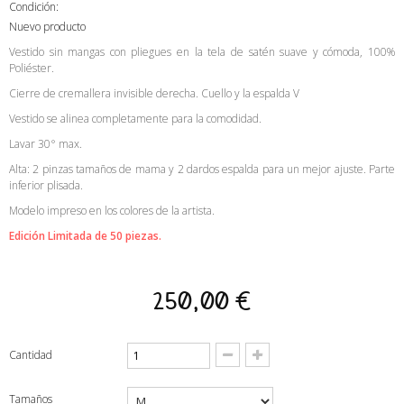
Condición:
Nuevo producto
Vestido sin mangas con pliegues en la tela de satén suave y cómoda, 100%
Poliéster.
Cierre de cremallera invisible derecha. Cuello y la espalda V
Vestido se alinea completamente para la comodidad.
Lavar 30° max.
Alta: 2 pinzas tamaños de mama y 2 dardos espalda para un mejor ajuste. Parte
inferior plisada.
Modelo impreso en los colores de la artista.
Edición Limitada de 50 piezas.
250,00 €
Cantidad
Tamaños