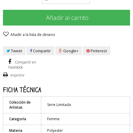
Añadir al carrito
Añadir a la lista de deseos
Tweet
Compartir
Google+
Pinterest
Compartir en
Facebook
Imprimir
Ficha técnica
Colección de
Serie Limitada
Artistas
Categoría
Femme
Materia
Polyester