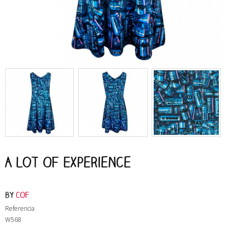
A Lot Of Experience
by
COF
Referencia
W568