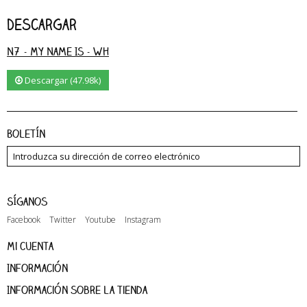
Descargar
N7 - My Name Is - Wh
Descargar (47.98k)
Boletín
Síganos
Facebook
Twitter
Youtube
Instagram
Mi cuenta
Información
Información sobre la tienda