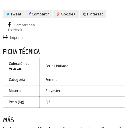
Tweet
Compartir
Google+
Pinterest
Compartir en
Facebook
Imprimir
Ficha técnica
Colección de
Serie Limitada
Artistas
Categoría
Femme
Materia
Polyester
Peso (Kg)
0,3
Más