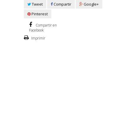
Tweet
Compartir
Google+
Pinterest
Compartir en
Facebook
Imprimir