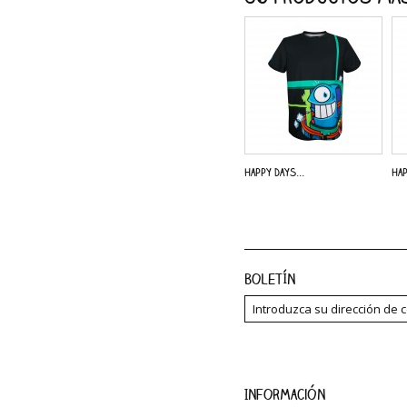
Happy Days...
Hap
Boletín
Información