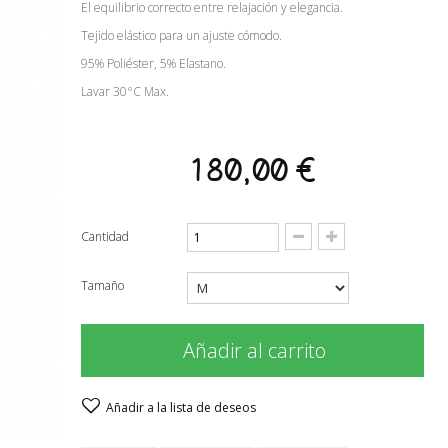
El equilibrio correcto entre relajación y elegancia.
Tejido elástico para un ajuste cómodo.
95% Poliéster, 5% Elastano.
Lavar 30°C Max.
180,00 €
Cantidad
Tamaño
Añadir al carrito
Añadir a la lista de deseos