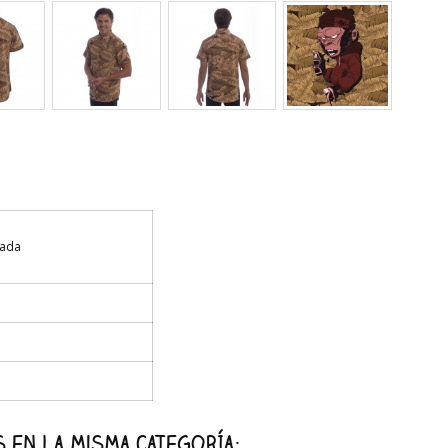
tada
 en la misma categoría: