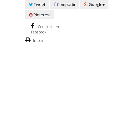
Tweet
Compartir
Google+
Pinterest
Compartir en
Facebook
Imprimir