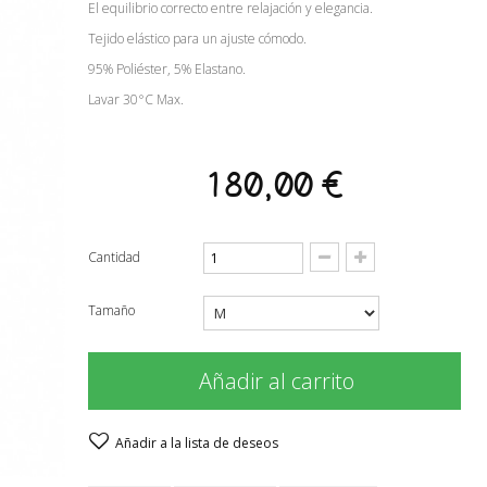
El equilibrio correcto entre relajación y elegancia.
Tejido elástico para un ajuste cómodo.
95% Poliéster, 5% Elastano.
Lavar 30°C Max.
180,00 €
Cantidad
Tamaño
Añadir al carrito
Añadir a la lista de deseos