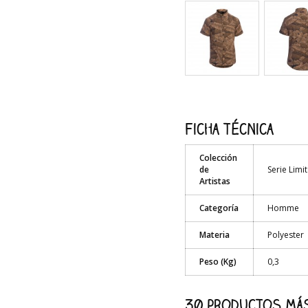
Ficha técnica
Colección
de
Serie Limi
Artistas
Categoría
Homme
Materia
Polyester
Peso (Kg)
0,3
30 productos más