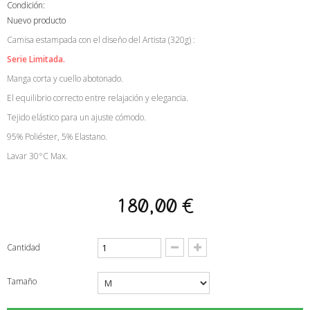
Condición:
Nuevo producto
Camisa estampada con el diseño del Artista (320g) :
Serie Limitada.
Manga corta y cuello abotonado.
El equilibrio correcto entre relajación y elegancia.
Tejido elástico para un ajuste cómodo.
95% Poliéster, 5% Elastano.
Lavar 30°C Max.
180,00 €
Cantidad
Tamaño