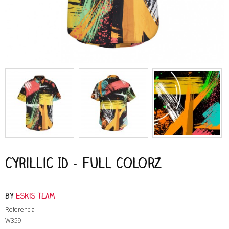
Cyrillic ID - Full Colorz
by
Eskis Team
Referencia
W359