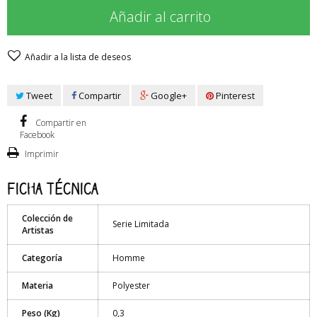
Añadir al carrito
Añadir a la lista de deseos
Tweet
Compartir
Google+
Pinterest
Compartir en
Facebook
Imprimir
Ficha técnica
Colección de
Serie Limitada
Artistas
Categoría
Homme
Materia
Polyester
Peso (Kg)
0,3