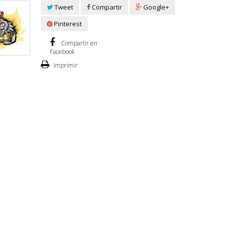
Tweet
Compartir
Google+
Pinterest
Compartir en
Facebook
Imprimir