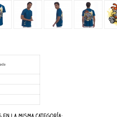
tada
 en la misma categoría: