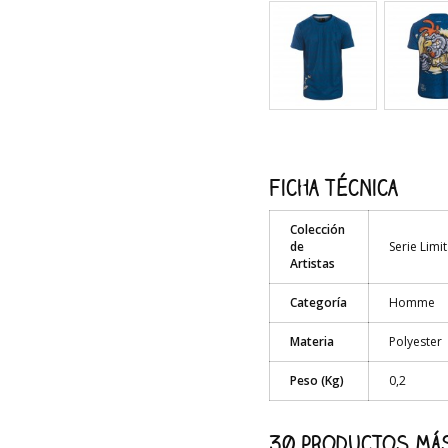
Ficha técnica
Colección
de
Serie Limi
Artistas
Categoría
Homme
Materia
Polyester
Peso (Kg)
0,2
30 productos más